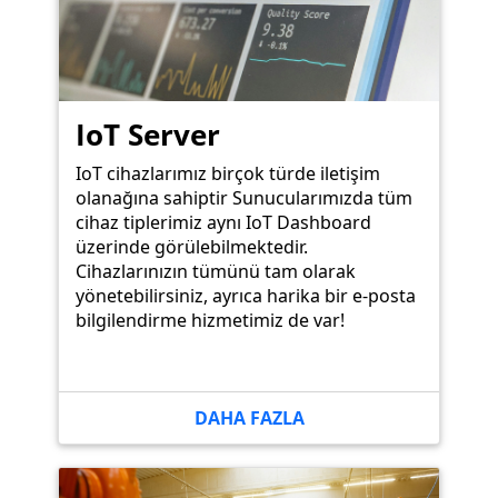
IoT Server
IoT cihazlarımız birçok türde iletişim
olanağına sahiptir Sunucularımızda tüm
cihaz tiplerimiz aynı IoT Dashboard
üzerinde görülebilmektedir.
Cihazlarınızın tümünü tam olarak
yönetebilirsiniz, ayrıca harika bir e-posta
bilgilendirme hizmetimiz de var!
DAHA FAZLA