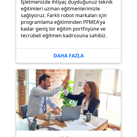
İşletmenizde ihtiyaç duyduğunuz teknik
eğitimleri uzman eğitmenlerimizle
sağlıyoruz. Farklı robot markaları için
programlama eğitiminden PFMEA'ya
kadar geniş bir eğitim portfoyüne ve
tecrübeli eğitmen kadrosuna sahibiz.
DAHA FAZLA