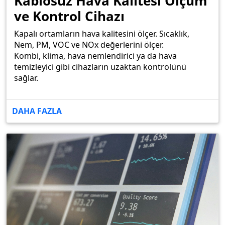
Kablosuz Hava Kalitesi Ölçüm
ve Kontrol Cihazı
Kapalı ortamların hava kalitesini ölçer. Sıcaklık,
Nem, PM, VOC ve NOx değerlerini ölçer.
Kombi, klima, hava nemlendirici ya da hava
temizleyici gibi cihazların uzaktan kontrolünü
sağlar.
DAHA FAZLA