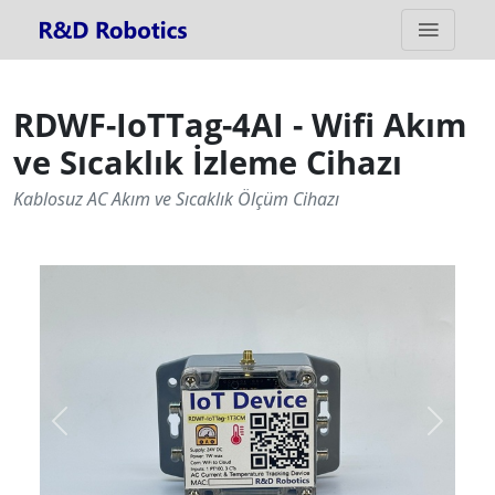
RDWF-IoTTag-4AI - Wifi Akım
ve Sıcaklık İzleme Cihazı
Kablosuz AC Akım ve Sıcaklık Ölçüm Cihazı