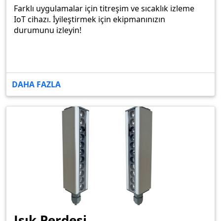
Farklı uygulamalar için titreşim ve sıcaklık izleme
IoT cihazı. İyileştirmek için ekipmanınızın
durumunu izleyin!
DAHA FAZLA
Işık Perdesi