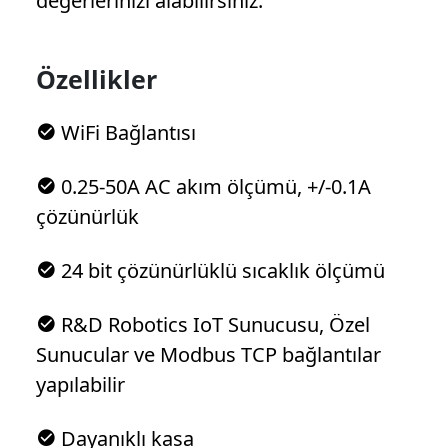
değerlerinizi alabilirsiniz.
Özellikler
WiFi Bağlantısı
0.25-50A AC akım ölçümü, +/-0.1A
çözünürlük
24 bit çözünürlüklü sıcaklık ölçümü
R&D Robotics IoT Sunucusu, Özel
Sunucular ve Modbus TCP bağlantılar
yapılabilir
Dayanıklı kasa