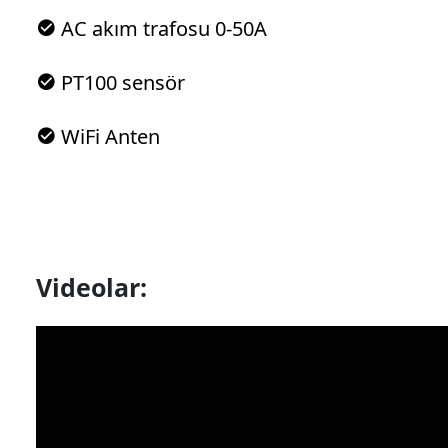
AC akım trafosu 0-50A
PT100 sensör
WiFi Anten
Videolar: