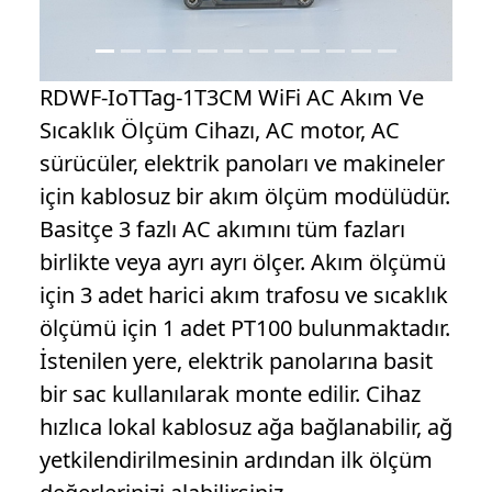
RDWF-IoTTag-1T3CM WiFi AC Akım Ve
Sıcaklık Ölçüm Cihazı, AC motor, AC
sürücüler, elektrik panoları ve makineler
için kablosuz bir akım ölçüm modülüdür.
Basitçe 3 fazlı AC akımını tüm fazları
birlikte veya ayrı ayrı ölçer. Akım ölçümü
için 3 adet harici akım trafosu ve sıcaklık
ölçümü için 1 adet PT100 bulunmaktadır.
İstenilen yere, elektrik panolarına basit
bir sac kullanılarak monte edilir. Cihaz
hızlıca lokal kablosuz ağa bağlanabilir, ağ
yetkilendirilmesinin ardından ilk ölçüm