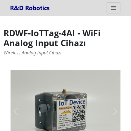
RDWF-IoTTag-4AI - WiFi
Analog Input Cihazı
Wireless Analog Input Cihazı