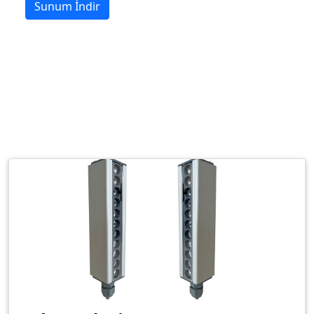
Sunum İndir