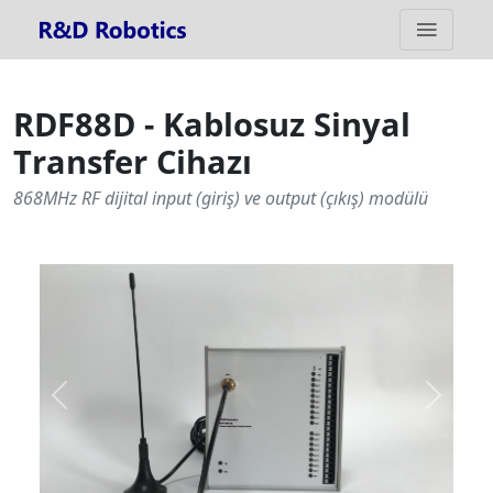
RDF88D - Kablosuz Sinyal
Transfer Cihazı
868MHz RF dijital input (giriş) ve output (çıkış) modülü