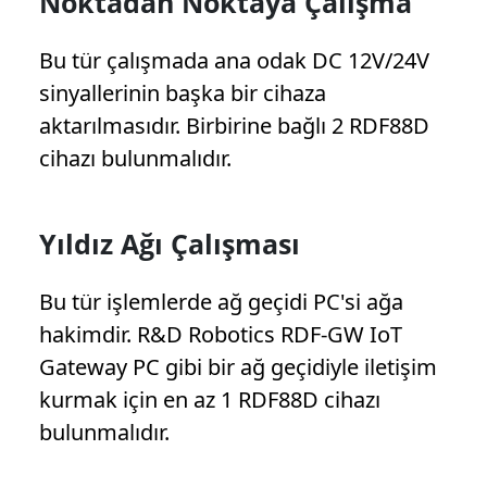
Noktadan Noktaya Çalışma
Bu tür çalışmada ana odak DC 12V/24V
sinyallerinin başka bir cihaza
aktarılmasıdır. Birbirine bağlı 2 RDF88D
cihazı bulunmalıdır.
Yıldız Ağı Çalışması
Bu tür işlemlerde ağ geçidi PC'si ağa
hakimdir. R&D Robotics RDF-GW IoT
Gateway PC gibi bir ağ geçidiyle iletişim
kurmak için en az 1 RDF88D cihazı
bulunmalıdır.